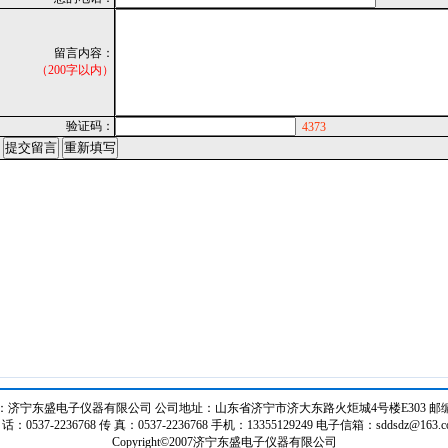
留言内容：
（200字以内）
验证码：
4373
济宁东盛电子仪器有限公司 公司地址：山东省济宁市济大东路火炬城4号楼E303 邮编：
 话：0537-2236768 传 真：0537-2236768 手机：13355129249 电子信箱：sddsdz@163.c
Copyright©2007济宁东盛电子仪器有限公司