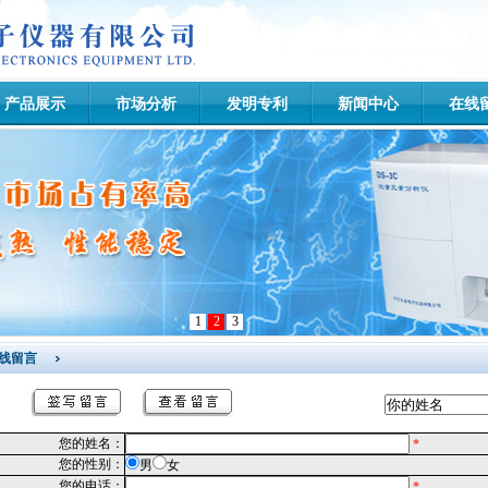
产品展示
市场分析
发明专利
新闻中心
在线
1
2
3
线留言
您的姓名：
*
您的性别：
男
女
您的电话：
*