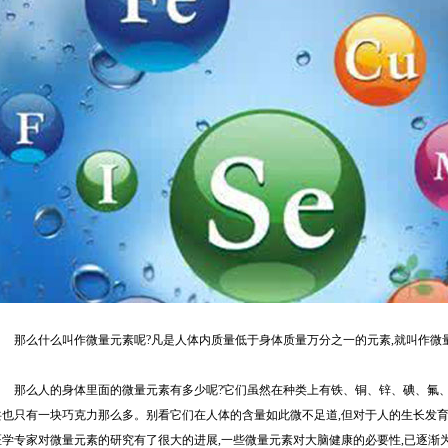
那么什么叫作微量元素呢?凡是人体内质量低于身体质量万分之一的元素,就叫作微
那么人的身体里面的微量元素有多少呢?它们虽然在种类上有铁、铜、锌、碘、氟、
共也只有一块巧克力那么多。别看它们在人体的含量如此微不足道,但对于人的生长发育
医学专家对微量元素的研究有了很大的进展,一些微量元素对大脑健康的必要性,已逐渐为