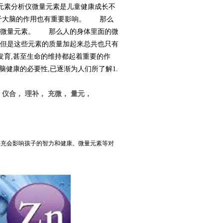
元素分析仪微量元素是儿童健康成长不
于大脑的作用也有重要影响。 那么
叫作微量元素。 那么人的身体里面的微
,但是这些元素的质量加起来总共也只有
发育,甚至生命的维持都起着重要的作
脑健康的必要性,已逐渐为人们所了解1.
 仪合， 理补， 充微， 量元，
充会影响孩子的智力和健康。微量元素等对