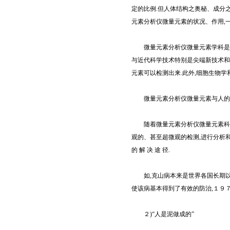
定的比例.但人体结构之奥秘、成分
元素分析仪微量元素的状况、作用,一
微量元素分析仪微量元素学科是营
与近代科学技术特别是尖端新技术和
元素可以检测出来.此外,细胞生物
微量元素分析仪微量元素与人的生
随着微量元素分析仪微量元素科学
观的、甚至超微观的检测,进行分析和
的 解 决 途 径.
如,克山病本来是世界各国长期以来
使该病基本得到了有效的防治,１９７
２)“人是泥做成的”