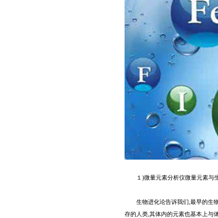
１)微量元素分析仪微量元素与生
生物进化论告诉我们,最早的生物来
存的人类,其体内的元素也基本上与