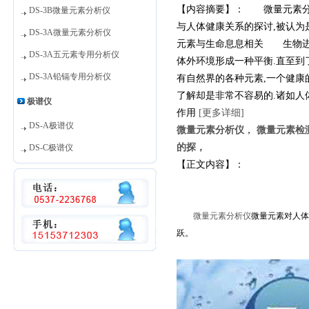
【内容摘要】： 微量元素分
DS-3B微量元素分析仪
与人体健康关系的探讨,被认
DS-3A微量元素分析仪
元素与生命息息相关 生物进化
DS-3A五元素专用分析仪
体外环境形成一种平衡.直至到
DS-3A铅镉专用分析仪
有自然界的各种元素,一个健康
了解却是非常不容易的.诸如人
极谱仪
作用
[更多详细]
DS-A极谱仪
微量元素分析仪
，
微量元素检
的探，
DS-C极谱仪
【正文内容】：
微量元素分析仪
微量元素对人体
跃。